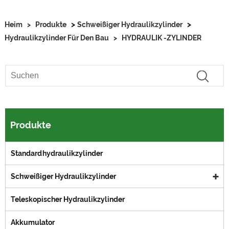
>
>
Heim
>
Produkte
Schweißiger Hydraulikzylinder
Hydraulikzylinder Für Den Bau
>
HYDRAULIK -ZYLINDER
Produkte
Standardhydraulikzylinder
Schweißiger Hydraulikzylinder
Teleskopischer Hydraulikzylinder
Akkumulator