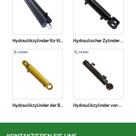
Hydraulikzylinder für Kippanhänger
Hydraulischer Zylinder des Dock -Spiegels
Hydraulikzylinder der Baggerbefestigung
Hydraulikzylinder von Mini -Ausgrabungen