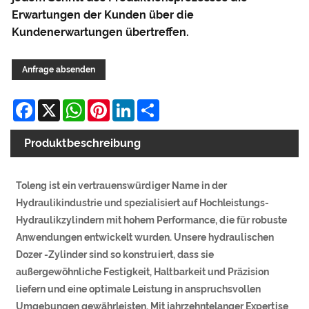
Erwartungen der Kunden über die
Kundenerwartungen übertreffen.
Anfrage absenden
Facebook
X
WhatsApp
Pinterest
LinkedIn
Share
Produktbeschreibung
Toleng ist ein vertrauenswürdiger Name in der
Hydraulikindustrie und spezialisiert auf Hochleistungs-
Hydraulikzylindern mit hohem Performance, die für robuste
Anwendungen entwickelt wurden. Unsere hydraulischen
Dozer -Zylinder sind so konstruiert, dass sie
außergewöhnliche Festigkeit, Haltbarkeit und Präzision
liefern und eine optimale Leistung in anspruchsvollen
Umgebungen gewährleisten. Mit jahrzehntelanger Expertise