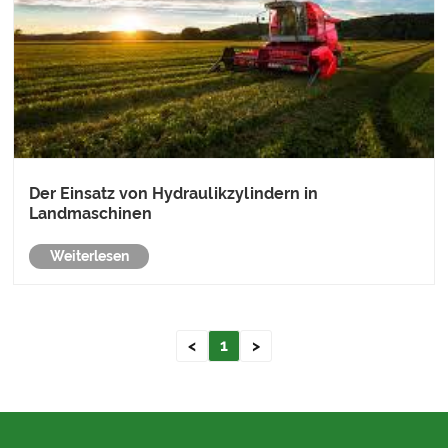
Der Einsatz von Hydraulikzylindern in
Landmaschinen
Weiterlesen
<
1
>