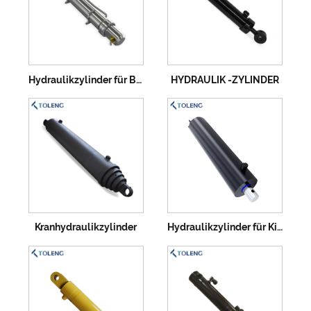
Hydraulikzylinder für Bagger
HYDRAULIK -ZYLINDER
Kranhydraulikzylinder
Hydraulikzylinder für Kippanhänger