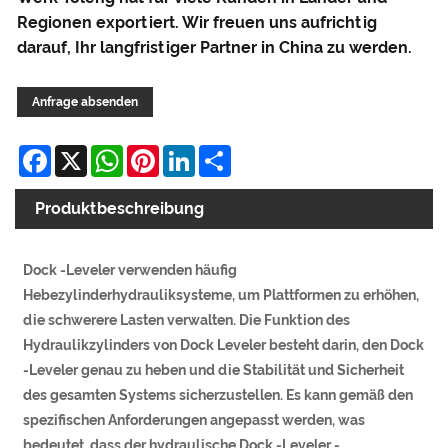
Regionen exportiert. Wir freuen uns aufrichtig
darauf, Ihr langfristiger Partner in China zu werden.
Anfrage absenden
Facebook
X
WhatsApp
Pinterest
LinkedIn
Share
Produktbeschreibung
Dock -Leveler verwenden häufig
Hebezylinderhydrauliksysteme, um Plattformen zu erhöhen,
die schwerere Lasten verwalten. Die Funktion des
Hydraulikzylinders von Dock Leveler besteht darin, den Dock
-Leveler genau zu heben und die Stabilität und Sicherheit
des gesamten Systems sicherzustellen. Es kann gemäß den
spezifischen Anforderungen angepasst werden, was
bedeutet, dass der hydraulische Dock -Leveler -