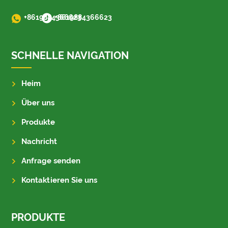
+8619884366623
+8619884366623
SCHNELLE NAVIGATION
Heim
Über uns
Produkte
Nachricht
Anfrage senden
Kontaktieren Sie uns
PRODUKTE