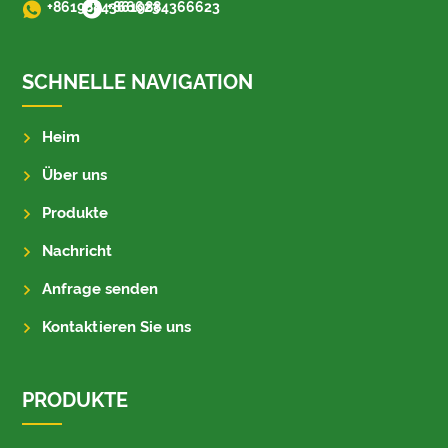
+8619884366623
+8619884366623
SCHNELLE NAVIGATION
Heim
Über uns
Produkte
Nachricht
Anfrage senden
Kontaktieren Sie uns
PRODUKTE