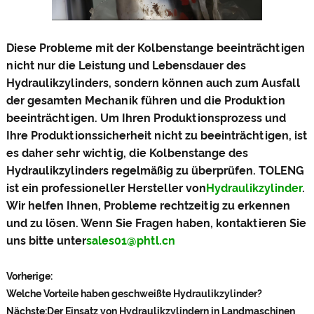
Diese Probleme mit der Kolbenstange beeinträchtigen
nicht nur die Leistung und Lebensdauer des
Hydraulikzylinders, sondern können auch zum Ausfall
der gesamten Mechanik führen und die Produktion
beeinträchtigen. Um Ihren Produktionsprozess und
Ihre Produktionssicherheit nicht zu beeinträchtigen, ist
es daher sehr wichtig, die Kolbenstange des
Hydraulikzylinders regelmäßig zu überprüfen. TOLENG
ist ein professioneller Hersteller von
Hydraulikzylinder
.
Wir helfen Ihnen, Probleme rechtzeitig zu erkennen
und zu lösen. Wenn Sie Fragen haben, kontaktieren Sie
uns bitte unter
sales01@phtl.cn
Vorherige:
Welche Vorteile haben geschweißte Hydraulikzylinder?
Nächste:
Der Einsatz von Hydraulikzylindern in Landmaschinen