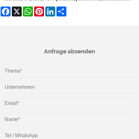
Facebook
X
WhatsApp
Pinterest
LinkedIn
Share
Anfrage absenden