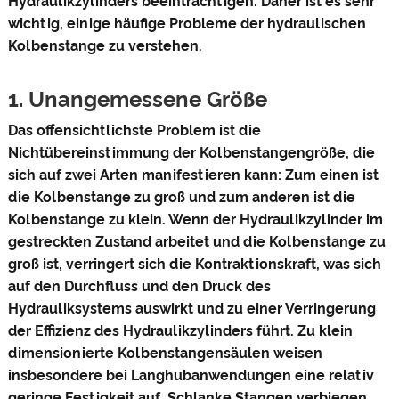
Hydraulikzylinders beeinträchtigen. Daher ist es sehr
wichtig, einige häufige Probleme der hydraulischen
Kolbenstange zu verstehen.
1. Unangemessene Größe
Das offensichtlichste Problem ist die
Nichtübereinstimmung der Kolbenstangengröße, die
sich auf zwei Arten manifestieren kann: Zum einen ist
die Kolbenstange zu groß und zum anderen ist die
Kolbenstange zu klein. Wenn der Hydraulikzylinder im
gestreckten Zustand arbeitet und die Kolbenstange zu
groß ist, verringert sich die Kontraktionskraft, was sich
auf den Durchfluss und den Druck des
Hydrauliksystems auswirkt und zu einer Verringerung
der Effizienz des Hydraulikzylinders führt. Zu klein
dimensionierte Kolbenstangensäulen weisen
insbesondere bei Langhubanwendungen eine relativ
geringe Festigkeit auf. Schlanke Stangen verbiegen